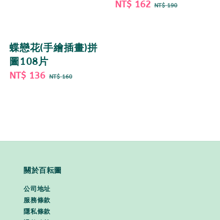
Sale
NT$ 162
Regular
NT$ 190
price
price
蝶戀花(手繪插畫)拼
圖108片
Sale
NT$ 136
Regular
NT$ 160
price
price
關於百耘圖
公司地址
服務條款
隱私條款