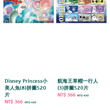
Disney Princess小
航海王草帽一行人
美人魚(8)拼圖520
(3)拼圖520片
片
Sale
NT$ 366
Regular
NT$ 430
Sale
NT$ 366
Regular
price
price
NT$ 430
price
price