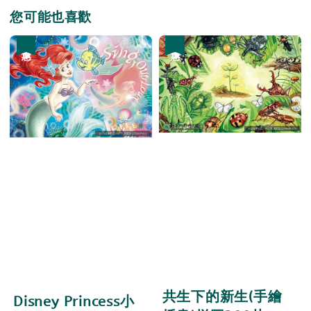
您可能也喜歡
優惠
優惠
共生下的新生(手繪
Disney Princess小