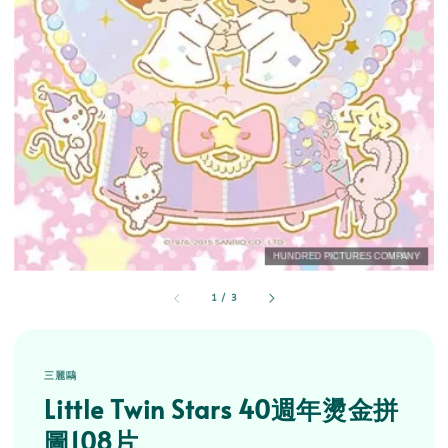
1
/
3
三麗鷗
Little Twin Stars 40週年燙金拼
圖108片