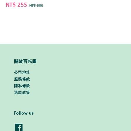
Sale
NT$ 255
Regular
NT$ 300
price
price
關於百耘圖
公司地址
服務條款
隱私條款
退款政策
Follow us