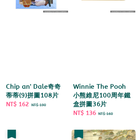
Chip an' Dale奇奇
Winnie The Pooh
蒂蒂(9)拼圖108片
小熊維尼100周年鐵
Sale
NT$ 162
Regular
盒拼圖36片
NT$ 190
price
price
Sale
NT$ 136
Regular
NT$ 160
price
price
優惠
優惠