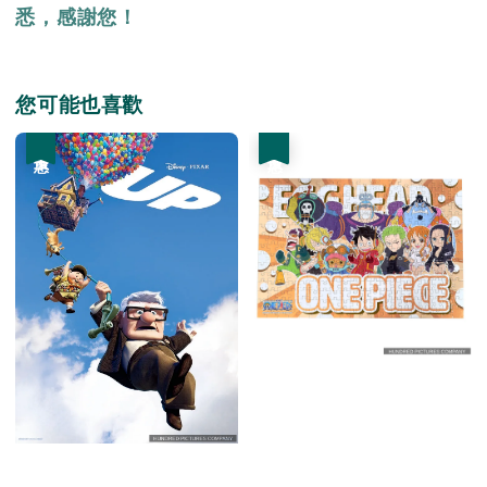
悉，感謝您！
您可能也喜歡
優惠
優惠