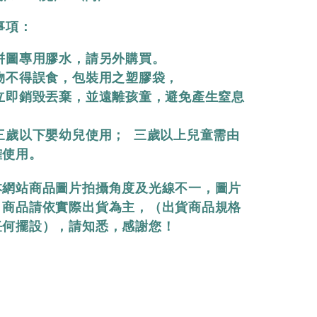
事項：
拼圖專用膠水，請另外購買。

物不得誤食，包裝用之塑膠袋，

三歲以下嬰幼兒使用； 三歲以上兒童需由
確使用。
本網站商品圖片拍攝角度及光線不一，圖片
，商品請依實際出貨為主，（出貨商品規格
任何擺設），請知悉，感謝您！