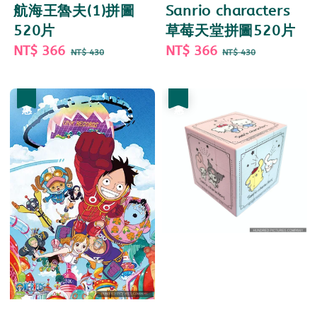
航海王魯夫(1)拼圖
Sanrio characters
520片
草莓天堂拼圖520片
Sale
NT$ 366
Regular
Sale
NT$ 366
Regular
NT$ 430
NT$ 430
price
price
price
price
優惠
優惠