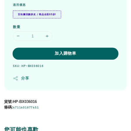
適用優惠
百耘圖回饋拼友 / 商品全面85折!
數量
加入購物車
SKU: HP-BX036016
分享
貨號
:HP-BX036016
條碼
:
4711401677451
您可能也喜歡