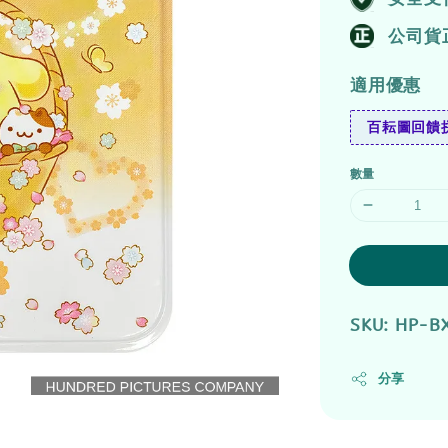
公司貨
適用優惠
百耘圖回饋拼
數量
SKU: HP-B
分享