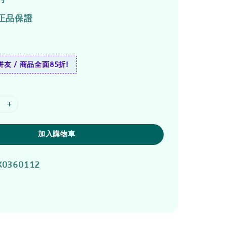
正品保證
友 / 商品全面85折!
加入購物車
X0360112