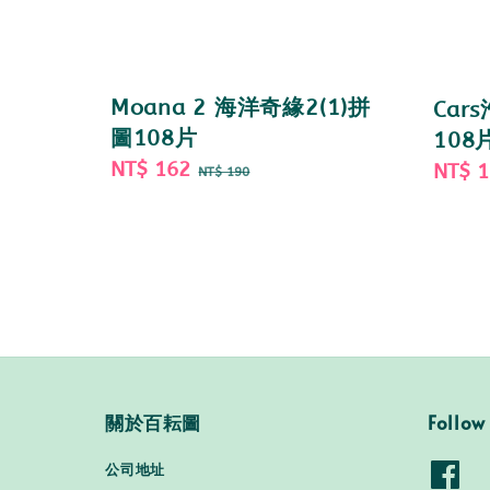
Moana 2 海洋奇緣2(1)拼
Car
圖108片
108
Sale
NT$ 162
Regular
Sale
NT$ 
NT$ 190
price
price
price
關於百耘圖
Follow
公司地址