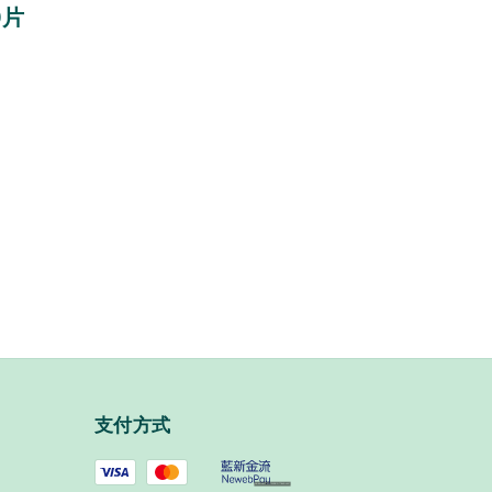
0片
支付方式