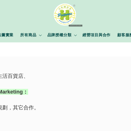
耘圖實業
所有商品
品牌授權分類
經營項目與合作
顧客服
生活百貨店、
Marketing
：
規劃，其它合作。