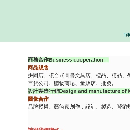
百
商務合作
Business cooperation
：
商品販售
拼圖店、複合式圖書文具店、禮品、精品、
百貨公司、購物商場、量販店、批發。
設計製造行銷
Design and manufacture of 
圖像合作
品牌授權、藝術家創作，設計、製造、營銷