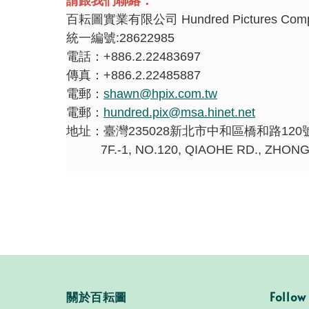
請跟我們聯絡：
百耘圖實業有限公司
Hundred Pictures Com
統一編號:28622985
電話：
+886.2.22483697
傳真：
+886.2.22485887
電郵：
shawn@hpix.com.tw
電郵：
hundred.pix@msa.hinet.net
地址：臺灣
235028
新北市中和區橋和路
120
7F.-1, NO.120, QIAOHE RD., ZHONGH
關於百耘圖
Follow