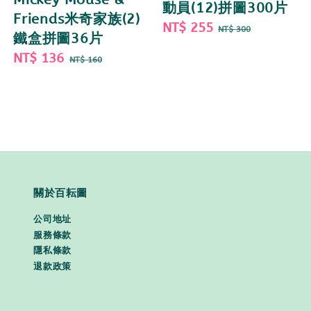
動員(12)拼圖300片
Friends米奇家族(2)
Sale
NT$ 255
Regular
NT$ 300
鐵盒拼圖36片
price
price
Sale
NT$ 136
Regular
NT$ 160
price
price
關於百耘圖
公司地址
服務條款
隱私條款
退款政策