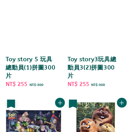
Toy story 5 玩具
Toy story3玩具總
總動員(1)拼圖300
動員3(2)拼圖300
片
片
Sale
NT$ 255
Regular
Sale
NT$ 255
Regular
NT$ 300
NT$ 300
price
price
price
price
優惠
優惠