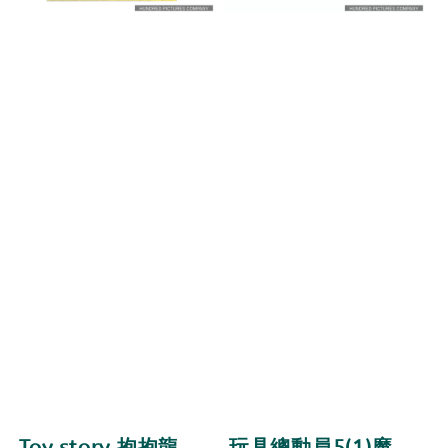
Toy story 抱抱龍
玩具總動員5(1)魔