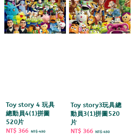
Toy story 4 玩具
Toy story3玩具總
總動員4(1)拼圖
動員3(1)拼圖520
520片
片
Sale
NT$ 366
Regular
Sale
NT$ 366
Regular
NT$ 430
NT$ 430