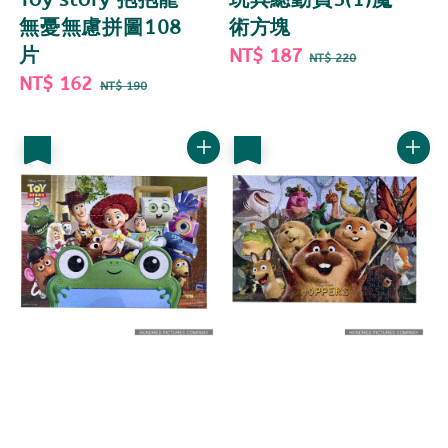
無憂無慮拼圖108
術方塊
片
Sale
NT$ 187
Regular
NT$ 220
Sale
NT$ 162
Regular
price
price
NT$ 190
price
price
優惠
優惠