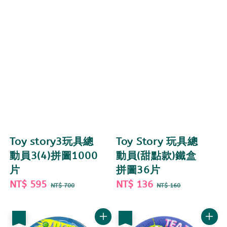
Toy story3玩具總
Toy Story 玩具總
動員3(4)拼圖1000
動員(甜點款)鐵盒
片
拼圖36片
Sale
NT$ 595
Regular
Sale
NT$ 136
Regular
NT$ 700
NT$ 160
price
price
price
price
優惠
優惠