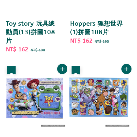
Toy story 玩具總
Hoppers 狸想世界
動員(13)拼圖108
(1)拼圖108片
片
Sale
NT$ 162
Regular
NT$ 190
Sale
NT$ 162
Regular
price
price
NT$ 190
price
price
優惠
優惠