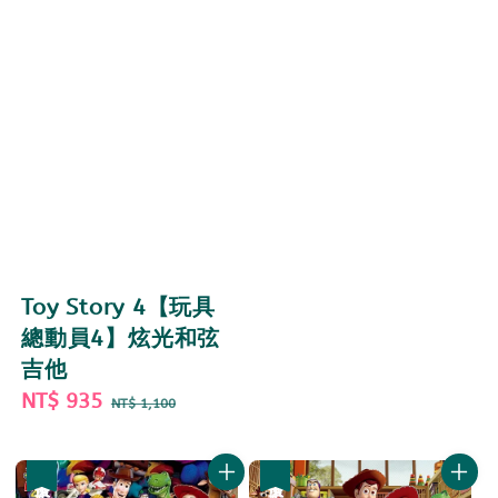
Toy Story 4【玩具
總動員4】炫光和弦
吉他
Sale
NT$ 935
Regular
NT$ 1,100
price
price
優惠
優惠