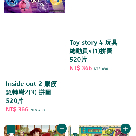
Toy story 4 玩具
總動員4(1)拼圖
520片
Sale
NT$ 366
Regular
NT$ 430
price
price
Inside out 2 腦筋
急轉彎2(3) 拼圖
520片
Sale
NT$ 366
Regular
NT$ 430
price
price
優惠
優惠
售完