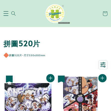
拼圖520片
拼圖520片-尺寸530x380mm
優惠
優惠