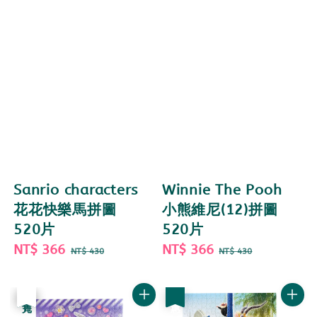
Sanrio characters
Winnie The Pooh
花花快樂馬拼圖
小熊維尼(12)拼圖
520片
520片
Sale
NT$ 366
Regular
Sale
NT$ 366
Regular
NT$ 430
NT$ 430
price
price
price
price
優惠
售完
優惠