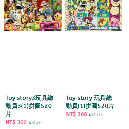
Toy story3玩具總
Toy story 玩具總
動員3(1)拼圖520
動員(1)拼圖520片
片
Sale
NT$ 366
Regular
NT$ 430
Sale
NT$ 366
Regular
price
price
NT$ 430