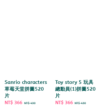
Sanrio characters
Toy story 5 玩具
草莓天堂拼圖520
總動員(1)拼圖520
片
片
Sale
NT$ 366
Regular
Sale
NT$ 366
Regular
NT$ 430
NT$ 430