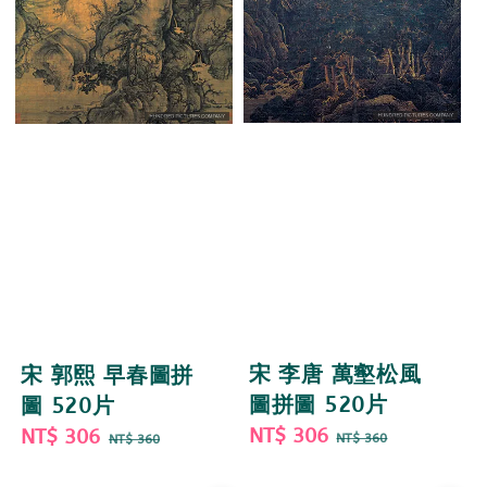
宋 李唐 萬壑松風
宋 郭熙 早春圖拼
圖拼圖 520片
圖 520片
Sale
NT$ 306
Regular
Sale
NT$ 306
Regular
NT$ 360
NT$ 360
price
price
price
price