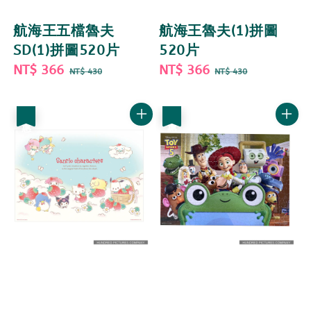
航海王五檔魯夫
航海王魯夫(1)拼圖
SD(1)拼圖520片
520片
Sale
NT$ 366
Regular
Sale
NT$ 366
Regular
NT$ 430
NT$ 430
price
price
price
price
優惠
優惠