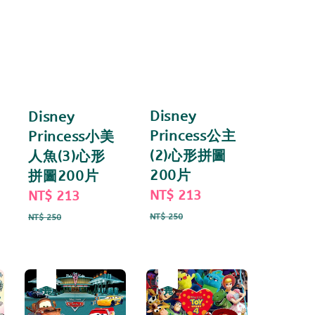
Disney
Disney
Princess公主
Princess小美
(2)心形拼圖
人魚(3)心形
200片
拼圖200片
ar
Sale
NT$ 213
Regular
Sale
NT$ 213
Regular
price
price
price
price
NT$ 250
NT$ 250
優惠
售完
優惠
售完