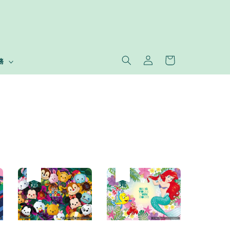
務
優惠
售完
優惠
售完