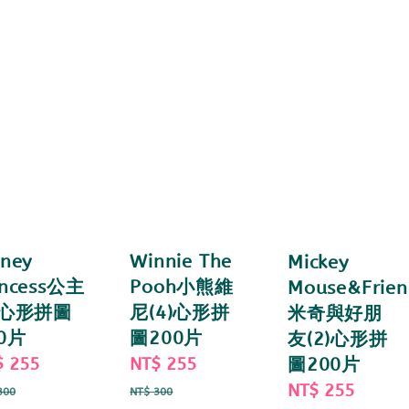
sney
Winnie The
Mickey
incess公主
Pooh小熊維
Mouse&Frien
3)心形拼圖
尼(4)心形拼
米奇與好朋
0片
圖200片
友(2)心形拼
e
$ 255
Regular
Sale
NT$ 255
Regular
圖200片
ce
price
price
price
Sale
NT$ 255
Regul
300
NT$ 300