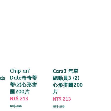
Chip an'
Cars3 汽車
Dale奇奇蒂
ds
總動員3 (2)
蒂(2)心形拼
心形拼圖200
圖200片
片
Sale
NT$ 213
Regular
Sale
NT$ 213
Regular
price
price
ar
price
price
NT$ 250
NT$ 250