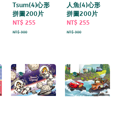
Tsum(4)心形
人魚(4)心形
拼圖200片
拼圖200片
ar
Sale
NT$ 255
Regular
Sale
NT$ 255
Regular
price
price
price
price
NT$ 300
NT$ 300
優惠
售完
優惠
售完