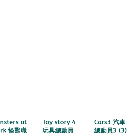
nsters at
Toy story 4
Cars3 汽車
rk 怪獸職
玩具總動員
總動員3 (3)