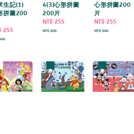
求生記(1)
4(3)心形拼圖
心形拼圖200
形拼圖200
200片
片
Sale
NT$ 255
Regular
Sale
NT$ 255
Regul
e
$ 255
Regular
price
price
price
price
NT$ 300
NT$ 300
ce
price
300
惠
完
優惠
優惠