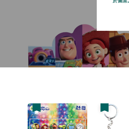
於圖案
優惠
優惠