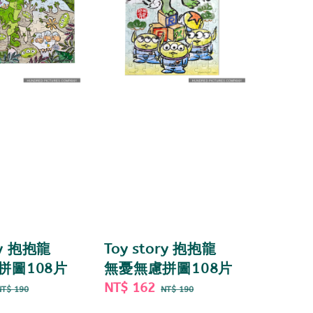
ry 抱抱龍
Toy story 抱抱龍
拼圖108片
無憂無慮拼圖108片
Regular
Sale
NT$ 162
Regular
NT$ 190
NT$ 190
price
price
price