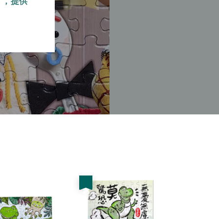
』，提供
優惠