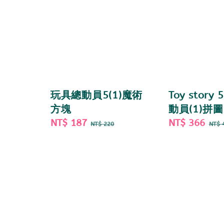
玩具總動員5(1)魔術
Toy story
方塊
動員(1)拼圖
Sale
NT$ 187
Regular
Sale
NT$ 366
Re
NT$ 220
NT$ 
price
price
price
pri