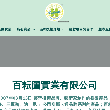
耘圖實業
所有商品
品牌授權分類
經營項目與合作
顧客服
百耘圖實業有限公司
2007年03月15日 經營授權品牌、藝術家創作的拼圖產品
畫、三麗鷗、迪士尼 』公司所屬卡通品牌系列的產品；百