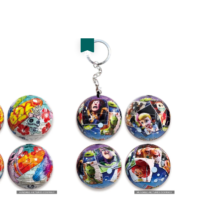
price
price
price
優惠