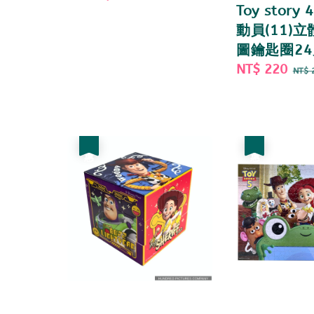
Toy story
price
price
動員(11)
圖鑰匙圈24
Sale
NT$ 220
Re
NT$ 
price
pri
優惠
優惠