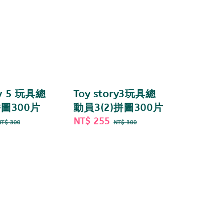
ry 5 玩具總
Toy story3玩具總
拼圖300片
動員3(2)拼圖300片
Regular
Sale
NT$ 255
Regular
NT$ 300
NT$ 300
price
price
price