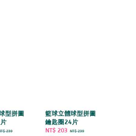
球型拼圖
籃球立體球型拼圖
4片
鑰匙圈24片
Regular
Sale
NT$ 203
Regular
NT$ 239
NT$ 239